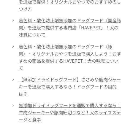
を通販で提供！オリジナルおやつでのおすすめのし
つけ方
>
着色料・酸化防止剤無添加のドッグフード（国産豚
肉）を通販で提供する専門店「HAVEPET」！犬の
味覚について
>
着色料・酸化防止剤無添加のドッグフード（豚
肉）・オリジナルおやつを通販で購入しよう！おす
すめの商品を提供するHAVEPET！犬の味覚につい
て
>
【無添加ドライドッグフード】ささみや鹿肉ジャー
キーを通販で購入するなら！ドッグフードの目的
は？
>
無添加ドライドッグフードを通販で購入するなら！
牛肉ジャーキーや豚肉細切りなど！犬のライフステ
ージと食事