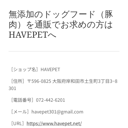
無添加のドッグフード（豚
肉）を通販でお求めの方は
HAVEPETへ
［ショップ名］HAVEPET
［住所］〒596-0825 大阪府岸和田市土生町3丁目3−8
301
［電話番号］072-442-6201
［メール］havepet301@gmail.com
［URL］
https://www.havepet.net/