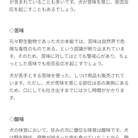
が含まれていることも多いです。犬が苦味を感じ、拒否反
応を起こすこともあるでしょう。
◇
苦味
元々野生動物であった犬の本能では、苦味は自然界で危
険な毒性のものである、という認識が刷り込まれていま
す。そのため、苦味に対してはとても警戒心があり、ちょ
っとした苦味でも拒否反応を起こすでしょう。
犬が苦手とする苦味を使った、しつけ用品も販売されて
います。ただし、犬が苦味を感じる部位は舌の奥側にある
ため、口にしても吐き出すまでには少し時間がかかりま
す。
◇
酸味
犬の味覚において、甘みの次に優位な味覚は酸味です。犬
は野生時代、腐敗が始まった肉も食べていたことから、酸