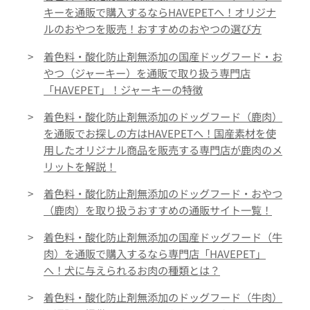
キーを通販で購入するならHAVEPETへ！オリジナ
ルのおやつを販売！おすすめのおやつの選び方
>
着色料・酸化防止剤無添加の国産ドッグフード・お
やつ（ジャーキー）を通販で取り扱う専門店
「HAVEPET」！ジャーキーの特徴
>
着色料・酸化防止剤無添加のドッグフード（鹿肉）
を通販でお探しの方はHAVEPETへ！国産素材を使
用したオリジナル商品を販売する専門店が鹿肉のメ
リットを解説！
>
着色料・酸化防止剤無添加のドッグフード・おやつ
（鹿肉）を取り扱うおすすめの通販サイト一覧！
>
着色料・酸化防止剤無添加の国産ドッグフード（牛
肉）を通販で購入するなら専門店「HAVEPET」
へ！犬に与えられるお肉の種類とは？
>
着色料・酸化防止剤無添加のドッグフード（牛肉）