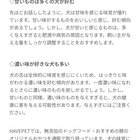
◇
甘いものは多くの犬が好む
先ほどお話ししたように、犬は甘味を感じる味覚が優れ
ています。甘い味がするものをおいしいと感じ、好む傾向
があるでしょう。しかし、犬が甘いと感じるものは、多
く与えすぎると肥満や病気の原因となります。飼い主が与
える量をしっかり調整することをおすすめします。
◇
濃い味が好きな犬も多い
犬の舌は全体的に味覚を感じにくいため、はっきりと味
がわかる濃い味を好む傾向があります。一度濃い味になれ
るとさらに濃い味のものを欲しがるでしょう。しかし、
甘いものと同様、濃い味のものを与えすぎると、犬の健
康に害を与える可能性があります。与えすぎにはご注意く
ださい。
HAVEPETでは、無添加のドッグフード・おすすめの豚の
オリジナルおやつを通販で取り扱っています。犬の味覚に