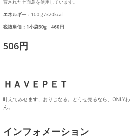
育された七面鳥を使用しています。
エネルギー
：100ｇ/320kcal
税抜単価：1小袋30g 460円
506
円
ＨＡＶＥＰＥＴ
叶えてみせます、おりじなる。どうせ売るなら、ONLYわ
ん。
インフォメーション