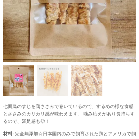
七面鳥のすじを鶏ささみで巻いているので、するめの様な食感
とささみのカリカリ感が味わえます。 噛み応えがあり長持ちす
るので、満足感も◎！
材料:
完全無添加☆日本国内のみで飼育された鶏とアメリカで飼