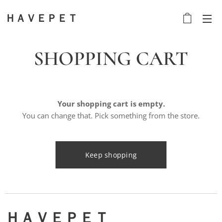
ＨＡＶＥＰＥＴ
SHOPPING CART
Your shopping cart is empty.
You can change that. Pick something from the store.
Keep shopping
ＨＡＶＥＰＥＴ