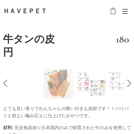
ＨＡＶＥＰＥＴ
牛タンの皮 180
円
とても良い香りでわんちゃんの喰い付きも抜群です！！パリパ
リと程よい噛み応えに仕上げたおやつです。
材料:
完全無添加☆日本国内のみで飼育された牛のみを使用して