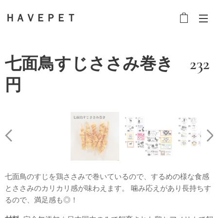
ＨＡＶＥＰＥＴ
七面鳥すじささみ巻き 232
円
七面鳥のすじを鶏ささみで巻いているので、するめの様な食感
とささみのカリカリ感が味わえます。 噛み応えがあり長持ちす
るので、満足感も◎！